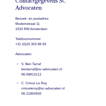
Contactgegevens SC
Advocaten
Bezoek- en postadres:
Modemstraat 11
1033 RW Amsterdam
Telefoonnummer:
+31 (0)20 303 88 93
Advocaten:
S. Ben Tarraf
bentarraf@sc-advocaten.nl
06-58813112
C. Crince Le Roy
crinceleroy@sc-advocaten.nl
06-21854550